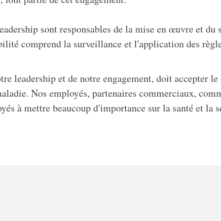
leadership sont responsables de la mise en œuvre et du
lité comprend la surveillance et l'application des règle
re leadership et de notre engagement, doit accepter le d
 maladie. Nos employés, partenaires commerciaux, commu
s à mettre beaucoup d'importance sur la santé et la séc