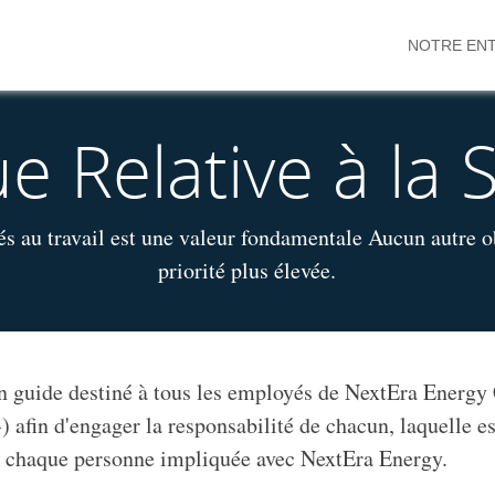
NOTRE ENT
ue Relative à la 
és au travail est une valeur fondamentale Aucun autre o
priorité plus élevée.
 un guide destiné à tous les employés de NextEra Energy 
afin d'engager la responsabilité de chacun, laquelle es
 de chaque personne impliquée avec NextEra Energy.