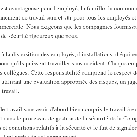
 est avantageuse pour l'employé, la famille, la communa
nement de travail sain et sûr pour tous les employés et 
mmerciale. Nous exigeons que les compagnies fournissa
 de sécurité rigoureux que nous.
 la disposition des employés, d'installations, d'équipe
ur qu'ils puissent travailler sans accident. Chaque empl
es collègues. Cette responsabilité comprend le respect d
l utilisant une évaluation appropriée des risques, un ju
travail.
travail sans avoir d'abord bien compris le travail à ex
ent dans le processus de gestion de la sécurité de la C
t conditions relatifs à la sécurité et le fait de signale
i, font partie de cet engagement.