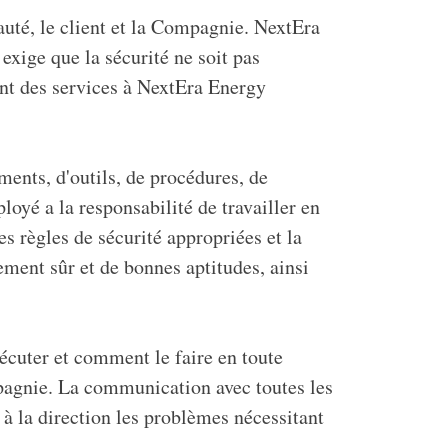
uté, le client et la Compagnie. NextEra
exige que la sécurité ne soit pas
nt des services à NextEra Energy
ments, d'outils, de procédures, de
oyé a la responsabilité de travailler en
es règles de sécurité appropriées et la
gement sûr et de bonnes aptitudes, ainsi
écuter et comment le faire en toute
ompagnie. La communication avec toutes les
r à la direction les problèmes nécessitant