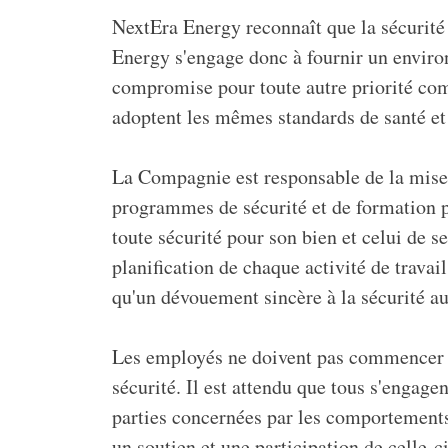
NextEra Energy reconnaît que la sécurité
Energy s'engage donc à fournir un environ
compromise pour toute autre priorité co
adoptent les mêmes standards de santé et
La Compagnie est responsable de la mise à
programmes de sécurité et de formation po
toute sécurité pour son bien et celui de s
planification de chaque activité de travai
qu'un dévouement sincère à la sécurité au 
Les employés ne doivent pas commencer le 
sécurité. Il est attendu que tous s'engag
parties concernées par les comportements e
un soutien et une participation de celle-c