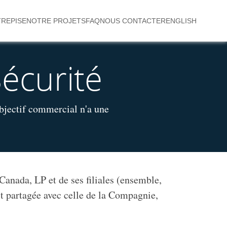
REPISE
NOTRE PROJETS
FAQ
NOUS CONTACTER
ENGLISH
Sécurité
bjectif commercial n'a une
Canada, LP et de ses filiales (ensemble,
t partagée avec celle de la Compagnie,