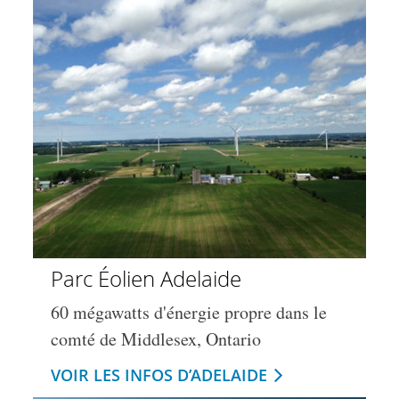
Parc Éolien Adelaide
60 mégawatts d'énergie propre dans le
comté de Middlesex, Ontario
VOIR LES INFOS D’ADELAIDE